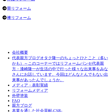
畳リフォーム
襖リフォーム
会社概要
オタク隆一のちょっとひとこと（多い
代表親方ブログ
かも）～このコーナーではリフォームパンセ代表親
方・漆崎隆一が生活の中で行った様々な出来事をみな
さんにお話しています。今回はどんなとんでもない出
来事があったんでしょうか。
メディア・表彰実績
リフォームメディア
外壁塗装
FAQ
親方ブログ
本業を通した社会貢献-CSR-