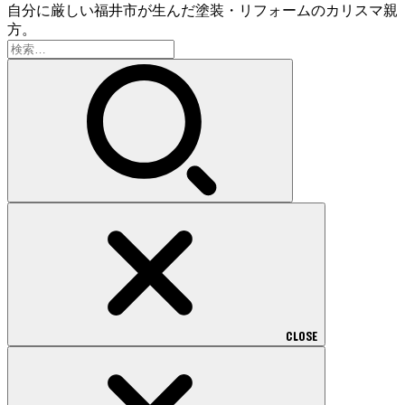
自分に厳しい福井市が生んだ塗装・リフォームのカリスマ親
方。
検
索:
CLOSE