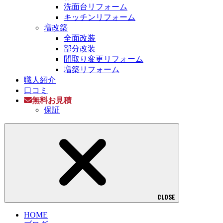
洗面台リフォーム
キッチンリフォーム
増改築
全面改装
部分改装
間取り変更リフォーム
増築リフォーム
職人紹介
口コミ
無料お見積
保証
CLOSE
HOME