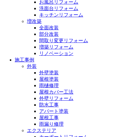
お風呂リフォーム
洗面台リフォーム
キッチンリフォーム
増改築
全面改装
部分改装
間取り変更リフォーム
増築リフォーム
リノベーション
施工事例
外装
外壁塗装
屋根塗装
雨樋修理
屋根カバー工法
外壁リフォーム
防水工事
アパート塗装
屋根工事
雨漏り修理
エクステリア
カーポートリフォーム