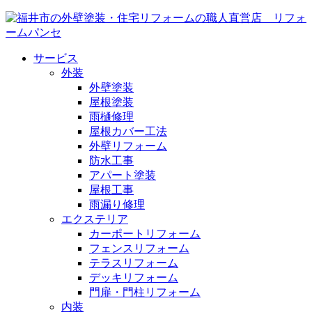
サービス
外装
外壁塗装
屋根塗装
雨樋修理
屋根カバー工法
外壁リフォーム
防水工事
アパート塗装
屋根工事
雨漏り修理
エクステリア
カーポートリフォーム
フェンスリフォーム
テラスリフォーム
デッキリフォーム
門扉・門柱リフォーム
内装