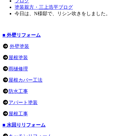
ブログ
塗装親方・三上浩平ブログ
今日は、N様邸で、リシン吹きをしました。
■ 外壁リフォーム
外壁塗装
屋根塗装
雨樋修理
屋根カバー工法
防水工事
アパート塗装
屋根工事
■ 水回りリフォーム