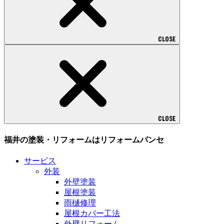
CLOSE
CLOSE
福井の塗装・リフォームはリフォームパンセ
サービス
外装
外壁塗装
屋根塗装
雨樋修理
屋根カバー工法
外壁リフォーム