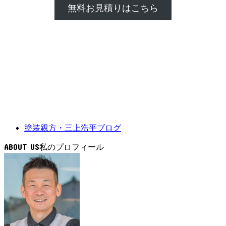
無料お見積りはこちら
塗装親方・三上浩平ブログ
ABOUT US