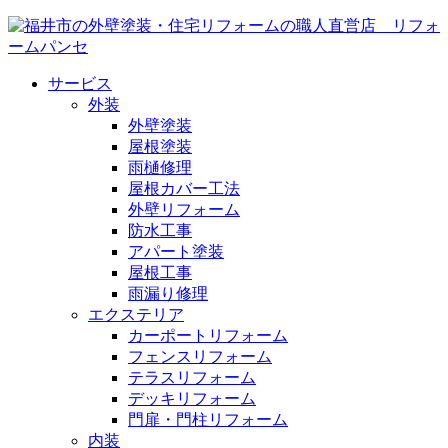
サービス
外装
外壁塗装
屋根塗装
雨樋修理
屋根カバー工法
外壁リフォーム
防水工事
アパート塗装
屋根工事
雨漏り修理
エクステリア
カーポートリフォーム
フェンスリフォーム
テラスリフォーム
デッキリフォーム
門扉・門柱リフォーム
内装