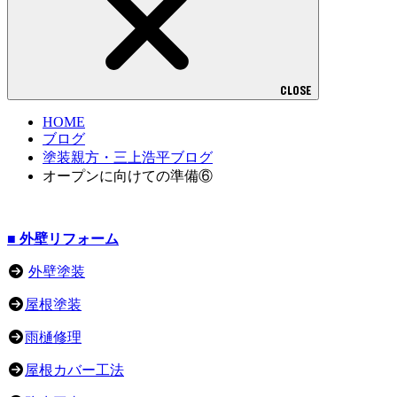
CLOSE
HOME
ブログ
塗装親方・三上浩平ブログ
オープンに向けての準備⑥
■ 外壁リフォーム
外壁塗装
屋根塗装
雨樋修理
屋根カバー工法