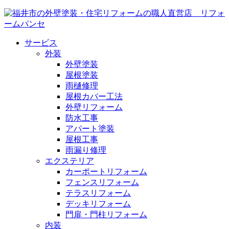
サービス
外装
外壁塗装
屋根塗装
雨樋修理
屋根カバー工法
外壁リフォーム
防水工事
アパート塗装
屋根工事
雨漏り修理
エクステリア
カーポートリフォーム
フェンスリフォーム
テラスリフォーム
デッキリフォーム
門扉・門柱リフォーム
内装