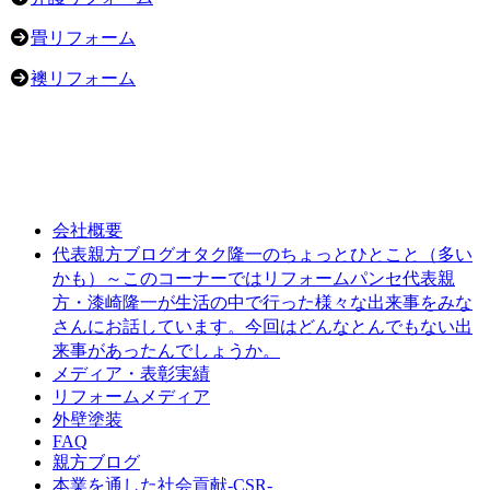
畳リフォーム
襖リフォーム
会社概要
オタク隆一のちょっとひとこと（多い
代表親方ブログ
かも）～このコーナーではリフォームパンセ代表親
方・漆崎隆一が生活の中で行った様々な出来事をみな
さんにお話しています。今回はどんなとんでもない出
来事があったんでしょうか。
メディア・表彰実績
リフォームメディア
外壁塗装
FAQ
親方ブログ
本業を通した社会貢献-CSR-