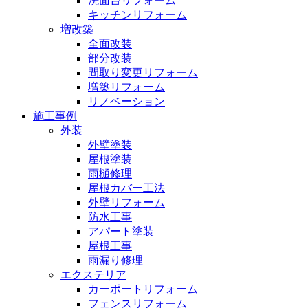
洗面台リフォーム
キッチンリフォーム
増改築
全面改装
部分改装
間取り変更リフォーム
増築リフォーム
リノベーション
施工事例
外装
外壁塗装
屋根塗装
雨樋修理
屋根カバー工法
外壁リフォーム
防水工事
アパート塗装
屋根工事
雨漏り修理
エクステリア
カーポートリフォーム
フェンスリフォーム