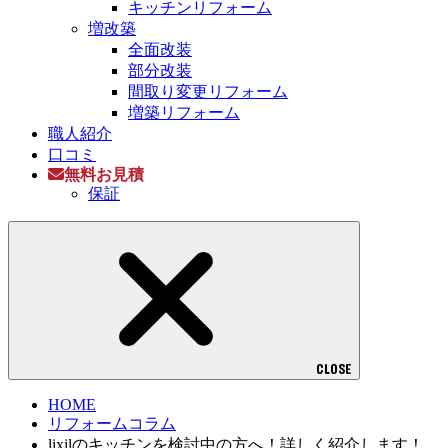
キッチンリフォーム
増改築
全面改装
部分改装
間取り変更リフォーム
増築リフォーム
職人紹介
口コミ
無料お見積
保証
CLOSE
HOME
リフォームコラム
lixilのキッチンを検討中の方へ！詳しく紹介します！