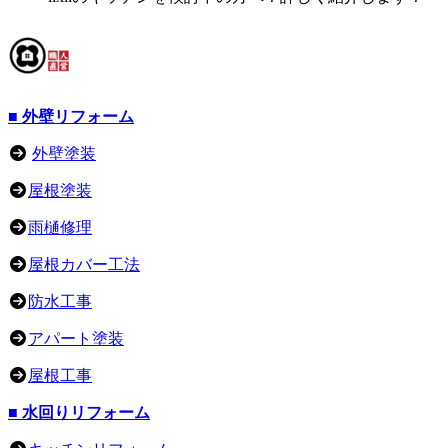
■ 外壁リフォーム
外壁塗装
屋根塗装
雨樋修理
屋根カバー工法
防水工事
アパート塗装
屋根工事
■ 水回りリフォーム