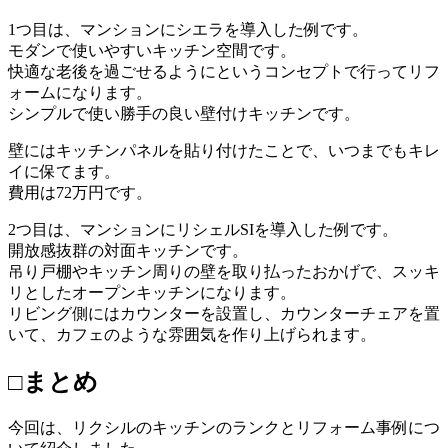
1つ目は、マンションにシエラを導入した例です。
モダンで使いやすいキッチン空間です。
快適な老後を過ごせるようにというコンセプトで行ってリフ
ォームになります。
シンプルで使い勝手の良い壁付けキッチンです。
壁にはキッチンパネルを貼り付けたことで、いつまでもキレ
イに保てます。
費用は72万円です。
2つ目は、マンションにリシェルSIを導入した例です。
開放感抜群の対面キッチンです。
吊り戸棚やキッチン周りの壁を取り払ったおかげで、スッキ
リとしたオープンキッチンになります。
リビング側にはカウンターを設置し、カウンターチェアを置
いて、カフェのような雰囲気を作り上げられます。
□まとめ
今回は、リクシルのキッチンのランクとリフォーム事例につ