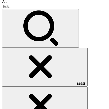
方。
検
索:
CLOSE