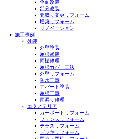
全面改装
部分改装
間取り変更リフォーム
増築リフォーム
リノベーション
施工事例
外装
外壁塗装
屋根塗装
雨樋修理
屋根カバー工法
外壁リフォーム
防水工事
アパート塗装
屋根工事
雨漏り修理
エクステリア
カーポートリフォーム
フェンスリフォーム
テラスリフォーム
デッキリフォーム
門扉・門柱リフォーム