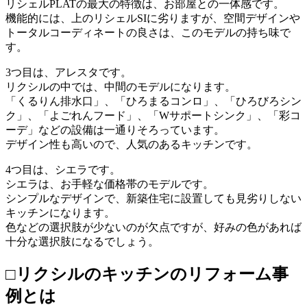
リシェルPLATの最大の特徴は、お部屋との一体感です。
機能的には、上のリシェルSIに劣りますが、空間デザインや
トータルコーディネートの良さは、このモデルの持ち味で
す。
3つ目は、アレスタです。
リクシルの中では、中間のモデルになります。
「くるりん排水口」、「ひろまるコンロ」、「ひろびろシン
ク」、「よごれんフード」、「Wサポートシンク」、「彩コ
ーデ」などの設備は一通りそろっています。
デザイン性も高いので、人気のあるキッチンです。
4つ目は、シエラです。
シエラは、お手軽な価格帯のモデルです。
シンプルなデザインで、新築住宅に設置しても見劣りしない
キッチンになります。
色などの選択肢が少ないのが欠点ですが、好みの色があれば
十分な選択肢になるでしょう。
□リクシルのキッチンのリフォーム事
例とは