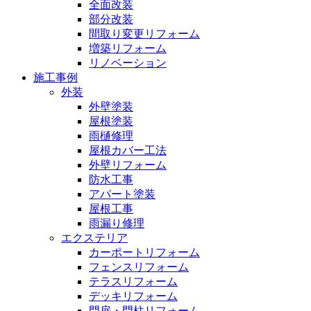
全面改装
部分改装
間取り変更リフォーム
増築リフォーム
リノベーション
施工事例
外装
外壁塗装
屋根塗装
雨樋修理
屋根カバー工法
外壁リフォーム
防水工事
アパート塗装
屋根工事
雨漏り修理
エクステリア
カーポートリフォーム
フェンスリフォーム
テラスリフォーム
デッキリフォーム
門扉・門柱リフォーム