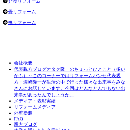
介護リフォーム
畳リフォーム
襖リフォーム
会社概要
オタク隆一のちょっとひとこと（多い
代表親方ブログ
かも）～このコーナーではリフォームパンセ代表親
方・漆崎隆一が生活の中で行った様々な出来事をみな
さんにお話しています。今回はどんなとんでもない出
来事があったんでしょうか。
メディア・表彰実績
リフォームメディア
外壁塗装
FAQ
親方ブログ