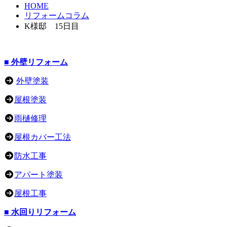
HOME
リフォームコラム
K様邸 15日目
■ 外壁リフォーム
外壁塗装
屋根塗装
雨樋修理
屋根カバー工法
防水工事
アパート塗装
屋根工事
■ 水回りリフォーム