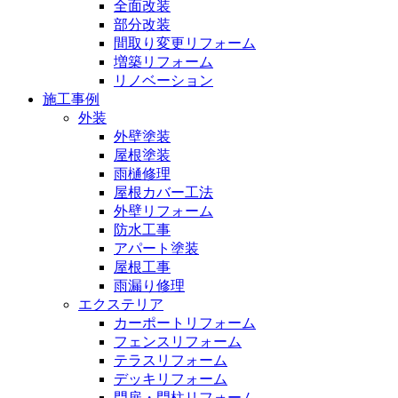
全面改装
部分改装
間取り変更リフォーム
増築リフォーム
リノベーション
施工事例
外装
外壁塗装
屋根塗装
雨樋修理
屋根カバー工法
外壁リフォーム
防水工事
アパート塗装
屋根工事
雨漏り修理
エクステリア
カーポートリフォーム
フェンスリフォーム
テラスリフォーム
デッキリフォーム
門扉・門柱リフォーム