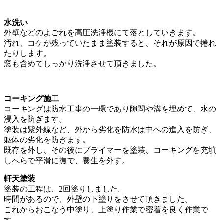
水洗い
外壁などのよごれを高圧洗浄機にて落としていきます。
汚れ、コケが残っていたまま塗装すると、それが原因で捲れ
たりします。
窓も含めてしっかり洗浄させて頂きました。
コーキング施工
コーキングは防水工事の一環であり隙間や溝を埋めて、水の
浸入を防ぎます。
塗装は紫外線など、外から劣化を防水は中への進入を防ぎ、
躯体の劣化を防ぎます。
既存を外し、その後にプライマーを塗装、コーキングを充填
しへらで平滑に撫で、養生を外す。
軒天塗装
塗装の工程は、2回塗りしました。
時間があるので、外壁の下塗りをさせて頂きました。
これからおこなう中塗り、上塗り作業で密着を良く作業で
す。