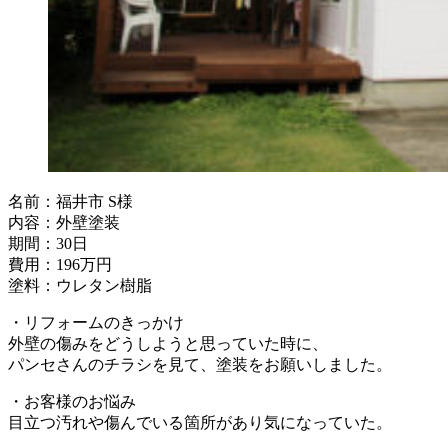
名前：福井市 S様
内容：外壁塗装
期間：30日
費用：196万円
塗料：ウレタン樹脂
・リフォームのきっかけ
外壁の傷みをどうしようと思っていた時に、
パンセさんのチラシを見て、塗装をお願いしました。
・お客様のお悩み
目立つ汚れや傷んでいる箇所があり気になっていた。