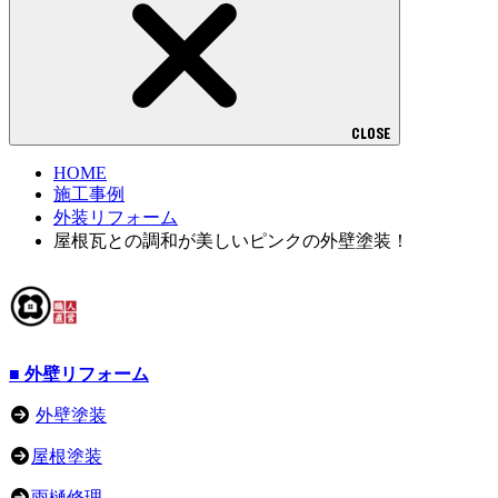
CLOSE
HOME
施工事例
外装リフォーム
屋根瓦との調和が美しいピンクの外壁塗装！
■ 外壁リフォーム
外壁塗装
屋根塗装
雨樋修理