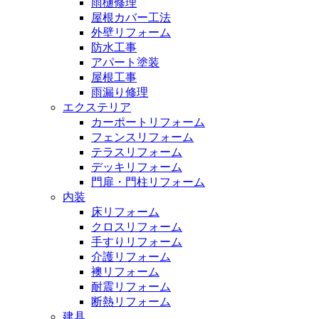
雨樋修理
屋根カバー工法
外壁リフォーム
防水工事
アパート塗装
屋根工事
雨漏り修理
エクステリア
カーポートリフォーム
フェンスリフォーム
テラスリフォーム
デッキリフォーム
門扉・門柱リフォーム
内装
床リフォーム
クロスリフォーム
手すりリフォーム
介護リフォーム
襖リフォーム
耐震リフォーム
断熱リフォーム
建具