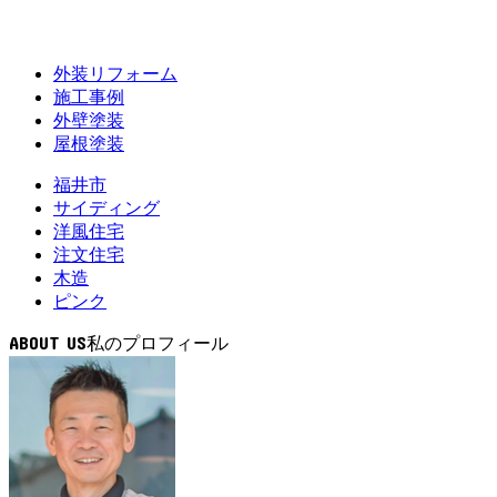
外装リフォーム
施工事例
外壁塗装
屋根塗装
福井市
サイディング
洋風住宅
注文住宅
木造
ピンク
ABOUT US