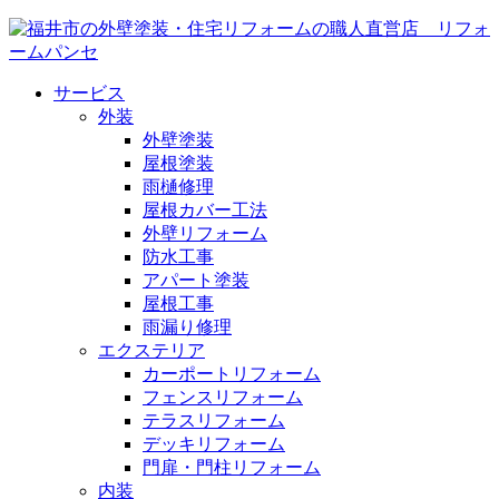
サービス
外装
外壁塗装
屋根塗装
雨樋修理
屋根カバー工法
外壁リフォーム
防水工事
アパート塗装
屋根工事
雨漏り修理
エクステリア
カーポートリフォーム
フェンスリフォーム
テラスリフォーム
デッキリフォーム
門扉・門柱リフォーム
内装