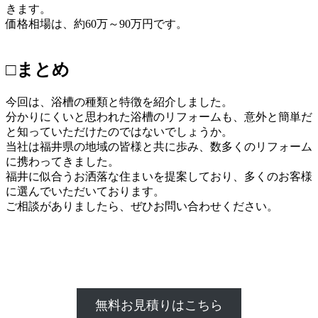
きます。
価格相場は、約60万～90万円です。
□まとめ
今回は、浴槽の種類と特徴を紹介しました。
分かりにくいと思われた浴槽のリフォームも、意外と簡単だ
と知っていただけたのではないでしょうか。
当社は福井県の地域の皆様と共に歩み、数多くのリフォーム
に携わってきました。
福井に似合うお洒落な住まいを提案しており、多くのお客様
に選んでいただいております。
ご相談がありましたら、ぜひお問い合わせください。
無料お見積りはこちら