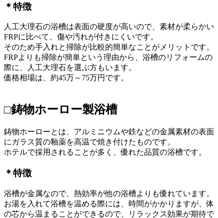
＊特徴
人工大理石の浴槽は表面の硬度が高いので、素材が柔らかい
FRPに比べて、傷や汚れが付きにくいです。
そのため手入れと掃除が比較的簡単なことがメリットです。
FRPよりも掃除が簡単という理由から、浴槽のリフォームの
際に、人工大理石を選ぶ方もいます。
価格相場は、約45万～75万円です。
□鋳物ホーロー製浴槽
鋳物ホーローとは、アルミニウムや鉄などの金属素材の表面
にガラス質の釉薬を高温で焼き付けたものです。
ホテルで採用されることが多く、優れた品質の浴槽です。
＊特徴
浴槽が金属なので、熱効率が他の浴槽よりも優れています。
お湯を入れて浴槽を温める際には、時間がかかりますが、体
の芯から温まることができるので、リラックス効果が期待で