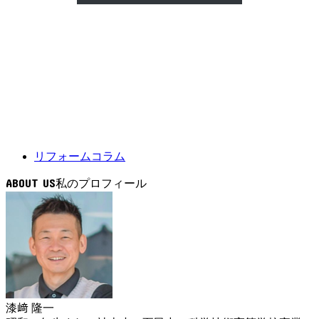
リフォームコラム
ABOUT US
漆﨑 隆一