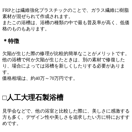
FRPとは繊維強化プラスチックのことで、ガラス繊維に樹脂
素材が混ぜられて作成されます。
またこの浴槽は、浴槽の種類の中で最も普及率が高く、低価
格のものもあります。
＊特徴
欠陥が生じた際の修理が比較的簡単なことがメリットです。
他の浴槽で何か欠陥が生じたときは、別の素材で修復した
り、場合によっては浴槽を新しくしたりする必要がありま
す。
価格相場は、約40万～70万円です。
□人工大理石製浴槽
見学会などで、他の浴室と比較した際に、美しさに感激する
方も多く、デザイン性や美しさを追求したい方に特におすす
めです。