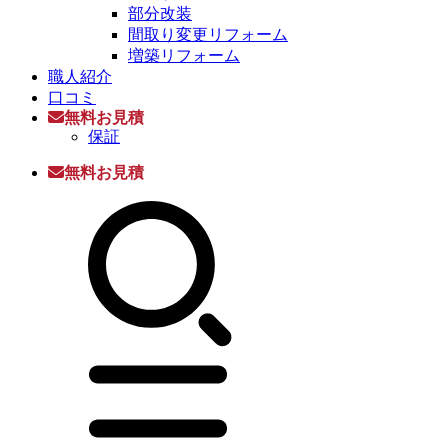
部分改装
間取り変更リフォーム
増築リフォーム
職人紹介
口コミ
無料お見積
保証
無料お見積