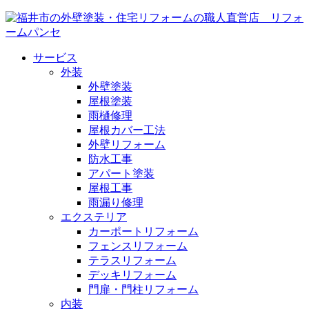
サービス
外装
外壁塗装
屋根塗装
雨樋修理
屋根カバー工法
外壁リフォーム
防水工事
アパート塗装
屋根工事
雨漏り修理
エクステリア
カーポートリフォーム
フェンスリフォーム
テラスリフォーム
デッキリフォーム
門扉・門柱リフォーム
内装