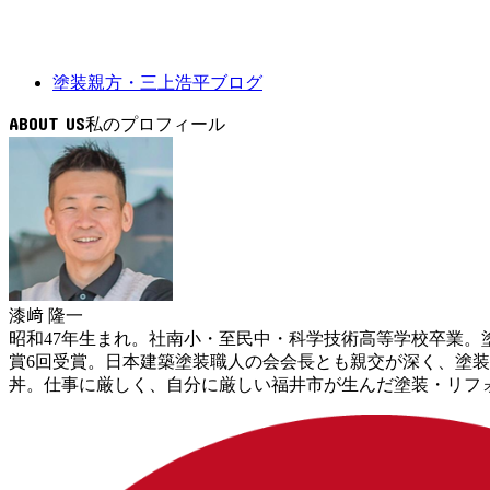
塗装親方・三上浩平ブログ
ABOUT US
漆﨑 隆一
昭和47年生まれ。社南小・至民中・科学技術高等学校卒業。塗
賞6回受賞。日本建築塗装職人の会会長とも親交が深く、塗
丼。仕事に厳しく、自分に厳しい福井市が生んだ塗装・リフ