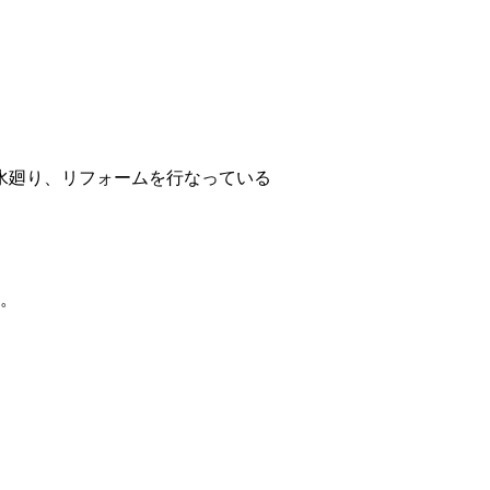
水廻り、リフォームを行なっている
。
た。