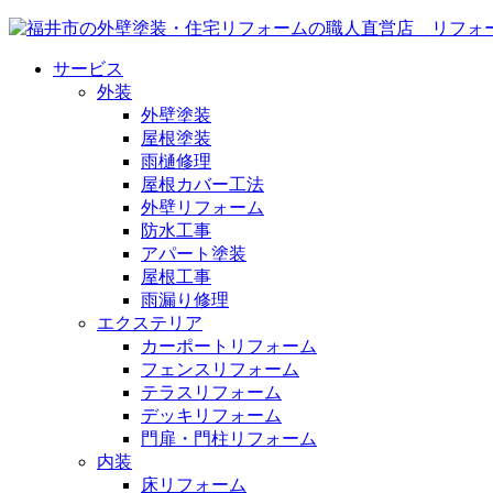
サービス
外装
外壁塗装
屋根塗装
雨樋修理
屋根カバー工法
外壁リフォーム
防水工事
アパート塗装
屋根工事
雨漏り修理
エクステリア
カーポートリフォーム
フェンスリフォーム
テラスリフォーム
デッキリフォーム
門扉・門柱リフォーム
内装
床リフォーム