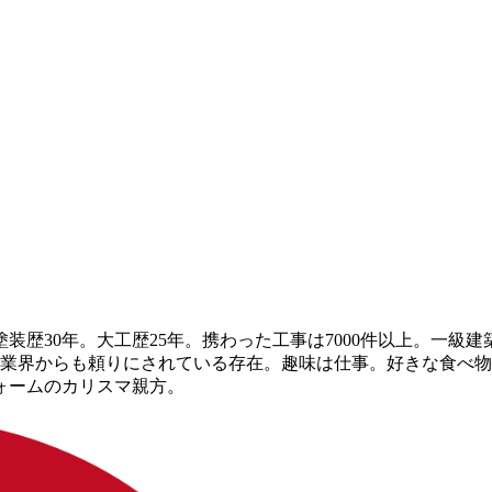
装歴30年。大工歴25年。携わった工事は7000件以上。一級
装業界からも頼りにされている存在。趣味は仕事。好きな食べ
ォームのカリスマ親方。