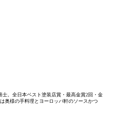
建築士。全日本ベスト塗装店賞・最高金賞2回・金
物は奥様の手料理とヨーロッパ軒のソースかつ