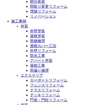
部分改装
間取り変更リフォーム
増築リフォーム
リノベーション
施工事例
外装
外壁塗装
屋根塗装
雨樋修理
屋根カバー工法
外壁リフォーム
防水工事
アパート塗装
屋根工事
雨漏り修理
エクステリア
カーポートリフォーム
フェンスリフォーム
テラスリフォーム
デッキリフォーム
門扉・門柱リフォーム
内装